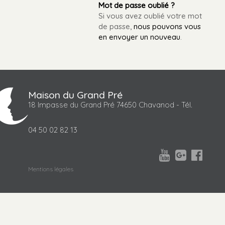
Mot de passe oublié ?
Si vous avez oublié votre mot
de passe,
nous pouvons vous
en envoyer un nouveau
.
Maison du Grand Pré
18 Impasse du Grand Pré 74650 Chavanod - Tél.
04 50 02 82 13



Mentions légales