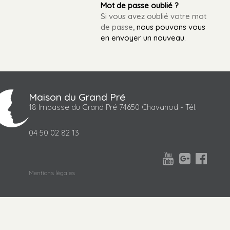
Mot de passe oublié ?
Si vous avez oublié votre mot
de passe,
nous pouvons vous
en envoyer un nouveau
.
Maison du Grand Pré
18 Impasse du Grand Pré 74650 Chavanod - Tél.
04 50 02 82 13



Mentions légales