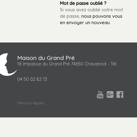
Mot de passe oublié ?
Si vous avez oublié votre mot
de passe,
nous pouvons vous
en envoyer un nouveau
.
Maison du Grand Pré
18 Impasse du Grand Pré 74650 Chavanod - Tél.
04 50 02 82 13



Mentions légales