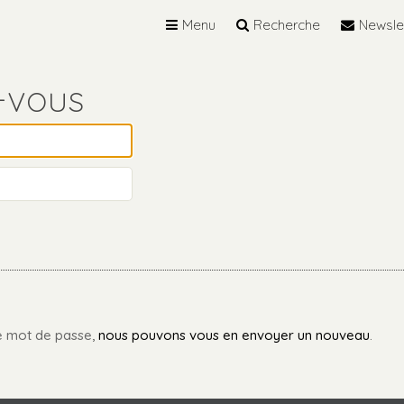
Menu
Recherche
Newsle
re mot de passe,
nous pouvons vous en envoyer un nouveau
.