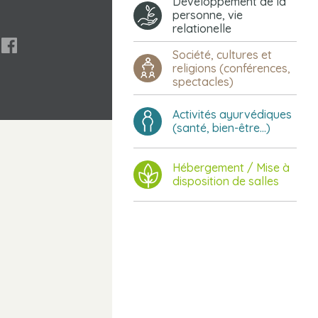
Développement de la
personne, vie
relationelle

Société, cultures et
religions (conférences,
spectacles)
Activités ayurvédiques
(santé, bien-être...)
Hébergement / Mise à
disposition de salles