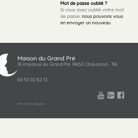
Mot de passe oublié ?
Si vous avez oublié votre mot
de passe,
nous pouvons vous
en envoyer un nouveau
.
Maison du Grand Pré
18 Impasse du Grand Pré 74650 Chavanod - Tél.
04 50 02 82 13



Mentions légales