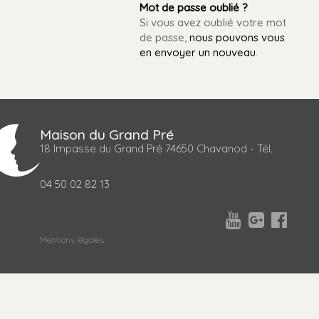
Mot de passe oublié ?
Si vous avez oublié votre mot
de passe,
nous pouvons vous
en envoyer un nouveau
.
Maison du Grand Pré
18 Impasse du Grand Pré 74650 Chavanod - Tél.
04 50 02 82 13



Mentions légales