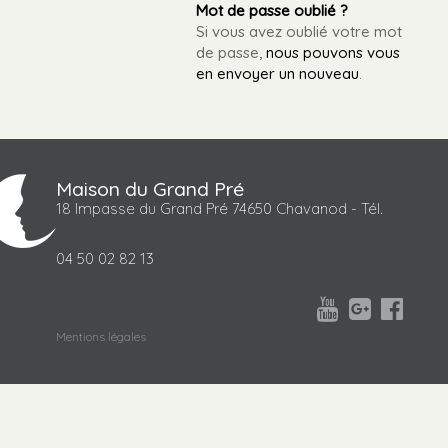
Mot de passe oublié ?
Si vous avez oublié votre mot
de passe,
nous pouvons vous
en envoyer un nouveau
.
Maison du Grand Pré
18 Impasse du Grand Pré 74650 Chavanod - Tél.
04 50 02 82 13



Mentions légales