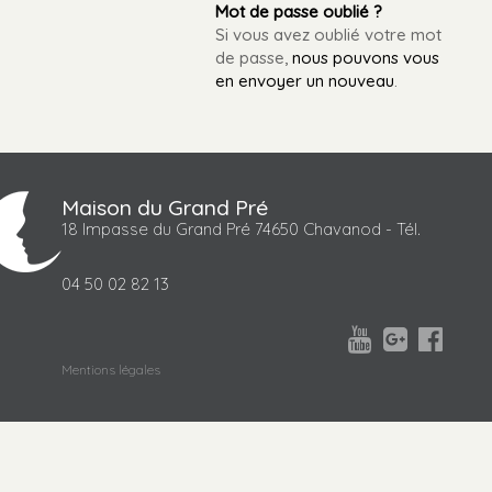
Mot de passe oublié ?
Si vous avez oublié votre mot
de passe,
nous pouvons vous
en envoyer un nouveau
.
Maison du Grand Pré
18 Impasse du Grand Pré 74650 Chavanod - Tél.
04 50 02 82 13



Mentions légales