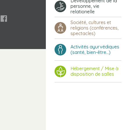
Développement de la
personne, vie
relationelle

Société, cultures et
religions (conférences,
spectacles)
Activités ayurvédiques
(santé, bien-être...)
Hébergement / Mise à
disposition de salles