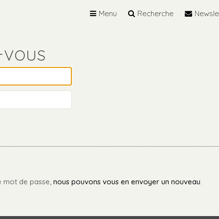
Menu
Recherche
Newsle
re mot de passe,
nous pouvons vous en envoyer un nouveau
.