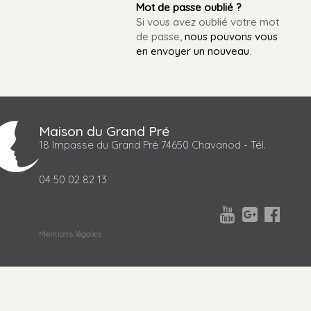
Mot de passe oublié ?
Si vous avez oublié votre mot
de passe,
nous pouvons vous
en envoyer un nouveau
.
Maison du Grand Pré
18 Impasse du Grand Pré 74650 Chavanod - Tél.
04 50 02 82 13



Mentions légales