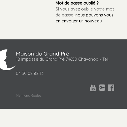
Mot de passe oublié ?
Si vous avez oublié votre mot
de passe,
nous pouvons vous
en envoyer un nouveau
.
Maison du Grand Pré
18 Impasse du Grand Pré 74650 Chavanod - Tél.
04 50 02 82 13



Mentions légales