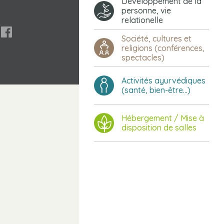
Développement de la
personne, vie
relationelle

Société, cultures et
religions (conférences,
spectacles)
Activités ayurvédiques
(santé, bien-être...)
Hébergement / Mise à
disposition de salles