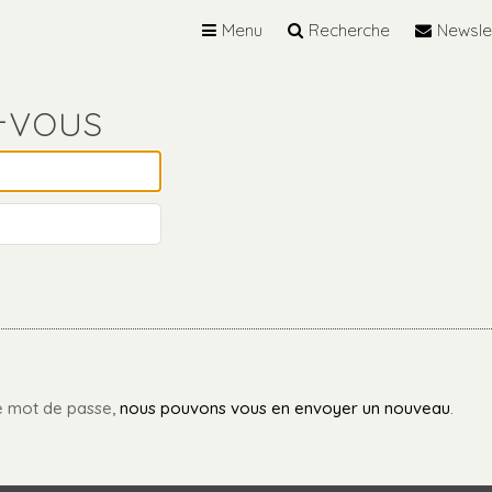
Menu
Recherche
Newsle
re mot de passe,
nous pouvons vous en envoyer un nouveau
.