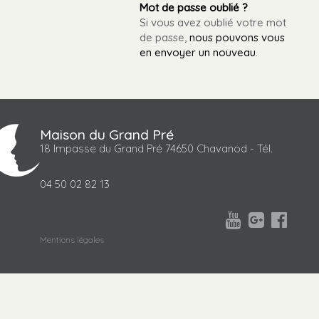
Mot de passe oublié ?
Si vous avez oublié votre mot
de passe,
nous pouvons vous
en envoyer un nouveau
.
Maison du Grand Pré
18 Impasse du Grand Pré 74650 Chavanod - Tél.
04 50 02 82 13



Mentions légales