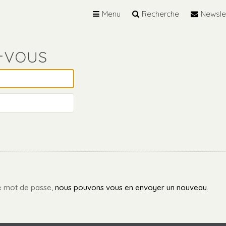
Menu
Recherche
Newsle
re mot de passe,
nous pouvons vous en envoyer un nouveau
.