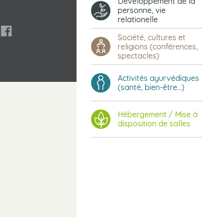
Développement de la
personne, vie
relationelle

Société, cultures et
religions (conférences,
spectacles)
Activités ayurvédiques
(santé, bien-être...)
Hébergement / Mise à
disposition de salles