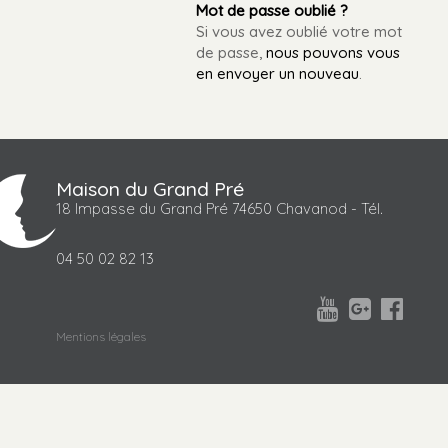
Mot de passe oublié ?
Si vous avez oublié votre mot
de passe,
nous pouvons vous
en envoyer un nouveau
.
Maison du Grand Pré
18 Impasse du Grand Pré 74650 Chavanod - Tél.
04 50 02 82 13



Mentions légales