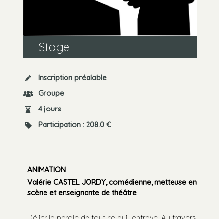
Stage
Inscription préalable
Groupe
4 jours
Participation : 208.0 €
ANIMATION
Valérie CASTEL JORDY, comédienne, metteuse en
scène et enseignante de théâtre
Délier la parole de tout ce qui l’entrave. Au travers