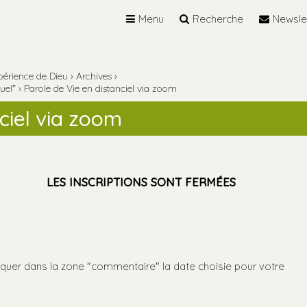
Menu
Recherche
Newsle
périence de Dieu
›
Archives
›
uel"
›
Parole de Vie en distanciel via zoom
ciel via zoom
LES INSCRIPTIONS SONT FERMÉES
iquer dans la zone "commentaire" la date choisie pour votre