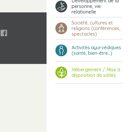
Développement de la
personne, vie
relationelle
Société, cultures et
religions (conférences,

spectacles)
Activités ayurvédiques
(santé, bien-être...)
Hébergement / Mise à
disposition de salles