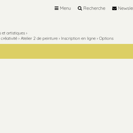
Menu
Recherche
Newsle
et artistiques
›
créativité
›
Atelier 2 de peinture
›
Inscription en ligne
›
Options