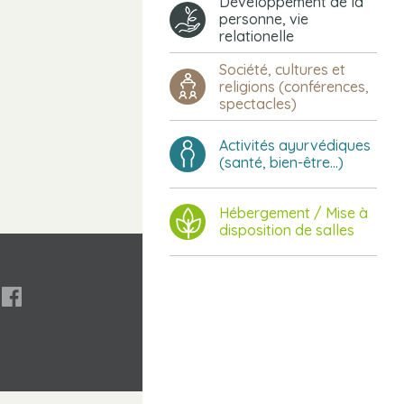
Développement de la
personne, vie
relationelle
Société, cultures et
religions (conférences,
spectacles)
Activités ayurvédiques
(santé, bien-être...)
Hébergement / Mise à
disposition de salles
