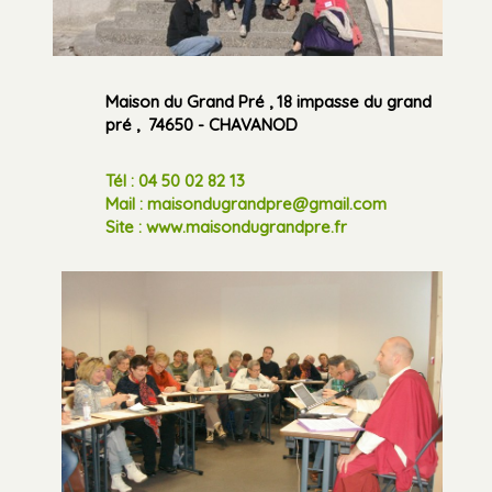
Maison du Grand Pré , 18 impasse du grand
pré , 74650 - CHAVANOD
Tél : 04 50 02 82 13
Mail : maisondugrandpre@gmail.com
Site : www.maisondugrandpre.fr