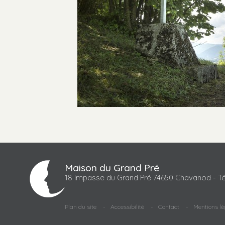
Maison du Grand Pré
18 Impasse du Grand Pré 74650 Chavanod - Té
Plan du site
Accessibilité
Contact
Mentions lé