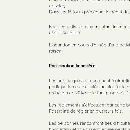
dossier,
Dans les 15 jours précédant le début de 
Pour les activités d’un montant inférieu
dès l’inscription.
L’abandon en cours d’année d’une activi
raison.
Participation financière
Les prix indiqués comprennent l’animatio
participation est calculée au plus juste 
réduction de 20% sur le tarif proposé. 
Les règlements s’effectuent par carte 
Possibilité de régler en plusieurs fois.
Les personnes rencontrant des difficult
l'inscription et fournissent les éléments