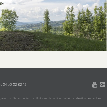


l.
04 50 02 82 13
gales
Se connecter
Politique de confidentialité
Gestion des cookies