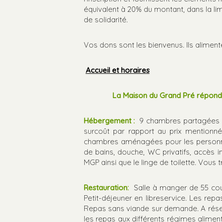
équivalent à 20% du montant, dans la limi
de solidarité.
Vos dons sont les bienvenus. Ils alimente
Accueil et horaires
La Maison du Grand Pré répond a
Hébergement :
9 chambres partagées à 2
surcoût par rapport au prix mentionné 
chambres aménagées pour les personnes
de bains, douche, WC privatifs, accès i
MGP ainsi que le linge de toilette. Vous tro
Restauration:
Salle à manger de 55 couv
Petit-déjeuner en libreservice. Les repa
Repas sans viande sur demande. A réserv
les repas aux différents régimes alimenta