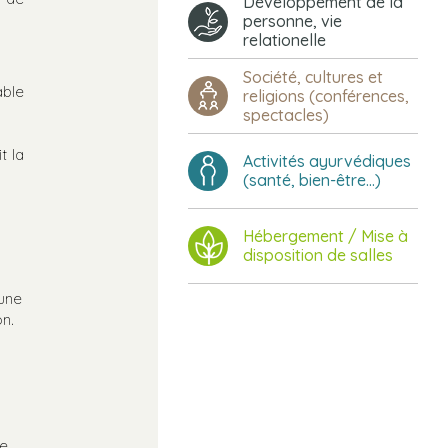
Développement de la
personne, vie
relationelle
Société, cultures et
able
religions (conférences,
spectacles)
t la
Activités ayurvédiques
(santé, bien-être...)
Hébergement / Mise à
disposition de salles
’une
on.
re