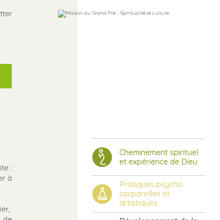
tter
Cheminement spirituel
et expérience de Dieu
te :
er à
Pratiques psycho
corporelles et
artistiques
er,
s de