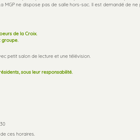
 La MGP ne dispose pas de salle hors-sac. Il est demandé de ne
oeurs de la Croix.
t groupe.
c petit salon de lecture et une télévision.
résidents, sous leur responsabilité.
h30
de ces horaires.