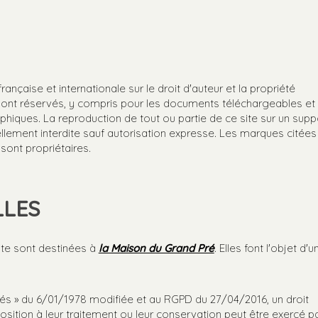
rançaise et internationale sur le droit d'auteur et la propriété
n sont réservés, y compris pour les documents téléchargeables et 
iques. La reproduction de tout ou partie de ce site sur un supp
mellement interdite sauf autorisation expresse. Les marques citées
sont propriétaires.
LES
ite sont destinées à
la Maison du Grand Pré
. Elles font l'objet d'u
tés » du 6/01/1978 modifiée et au RGPD du 27/04/2016, un droit
osition à leur traitement ou leur conservation peut être exercé p