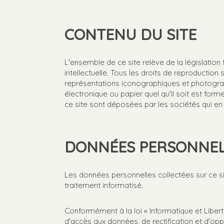
CONTENU DU SITE
L'ensemble de ce site relève de la législation f
intellectuelle. Tous les droits de reproductio
représentations iconographiques et photograph
électronique ou papier quel qu'il soit est for
ce site sont déposées par les sociétés qui en 
DONNÉES PERSONNEL
Les données personnelles collectées sur ce s
traitement informatisé.
Conformément à la loi « Informatique et Liber
d'accès aux données, de rectification et d'opp