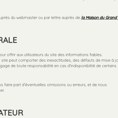
 auprès du webmaster ou par lettre auprès de
la Maison du Grand
RALE
r offrir aux utilisateurs du site des informations fiables.
 site peut comporter des inexactitudes, des défauts de mise à j
age de toute responsabilité en cas d'indisponibilité de certains
us faire part d'éventuelles omissions ou erreurs, et de nous
er.
GATEUR