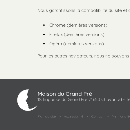
Nous garantissons la compatibilité du site et 
Chrome (dernières versions)
Firefox (dernières versions)
Opéra (dernières versions)
Pour les autres navigateurs, nous ne pouvons 
Maison du Grand Pré
18 Impasse du Grand Pré 74650 Chavanod - Té
Plan du site
Accessibilité
Contact
Mentions lé