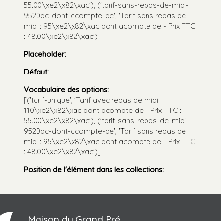
55.00\xe2\x82\xac'), ('tarif-sans-repas-de-midi-
9520ac-dont-acompte-de', 'Tarif sans repas de
midi : 95\xe2\x82\xac dont acompte de - Prix TTC
: 48.00\xe2\x82\xac')]
Placeholder
:
Défaut
:
Vocabulaire des options
:
[('tarif-unique', 'Tarif avec repas de midi :
110\xe2\x82\xac dont acompte de - Prix TTC :
55.00\xe2\x82\xac'), ('tarif-sans-repas-de-midi-
9520ac-dont-acompte-de', 'Tarif sans repas de
midi : 95\xe2\x82\xac dont acompte de - Prix TTC
: 48.00\xe2\x82\xac')]
Position de l'élément dans les collections
:
Maison du Grand Pré