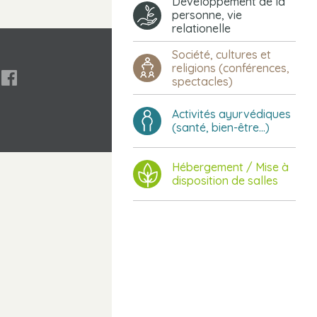
Développement de la
personne, vie
relationelle
Société, cultures et
religions (conférences,

spectacles)
Activités ayurvédiques
(santé, bien-être...)
Hébergement / Mise à
disposition de salles