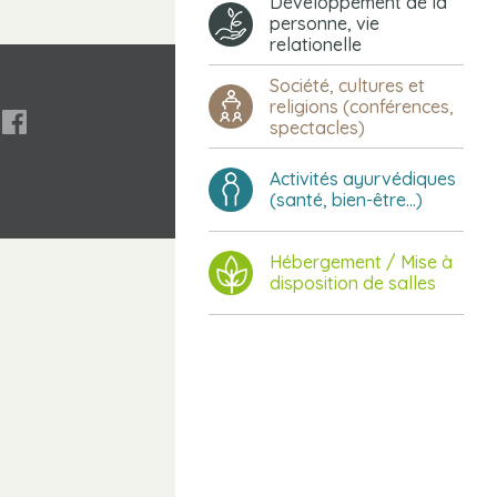
Développement de la
personne, vie
relationelle
Société, cultures et
religions (conférences,

spectacles)
Activités ayurvédiques
(santé, bien-être...)
Hébergement / Mise à
disposition de salles