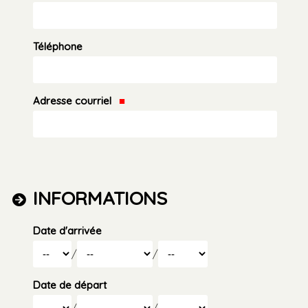
Téléphone
Adresse courriel
INFORMATIONS
Date d'arrivée
Jour
Mois
/
/
Année
Date de départ
Jour
Mois