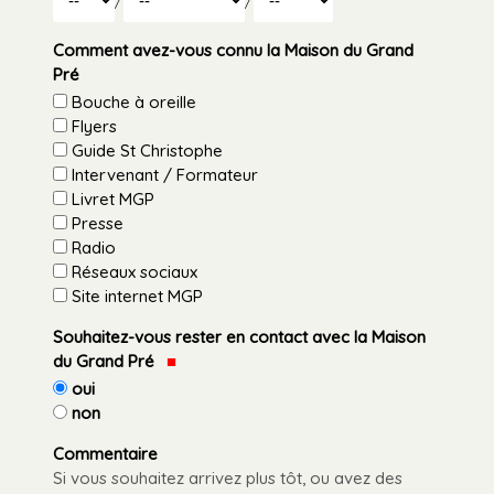
/
/
Année
Comment avez-vous connu la Maison du Grand
Pré
Bouche à oreille
Flyers
Guide St Christophe
Intervenant / Formateur
Livret MGP
Presse
Radio
Réseaux sociaux
Site internet MGP
Souhaitez-vous rester en contact avec la Maison
du Grand Pré
oui
non
Commentaire
Si vous souhaitez arrivez plus tôt, ou avez des