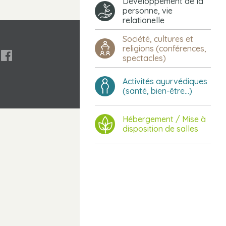
Développement de la
personne, vie
relationelle
Société, cultures et
religions (conférences,

spectacles)
Activités ayurvédiques
(santé, bien-être...)
Hébergement / Mise à
disposition de salles