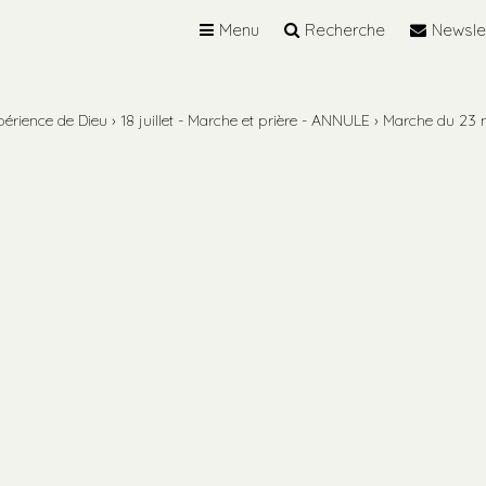
Menu
Recherche
Newsle
périence de Dieu
›
18 juillet - Marche et prière - ANNULE
›
Marche du 23 