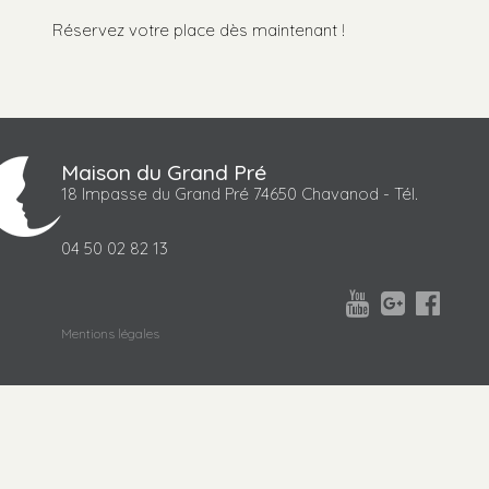
Réservez votre place dès maintenant !
Maison du Grand Pré
18 Impasse du Grand Pré 74650 Chavanod - Tél.
04 50 02 82 13



Mentions légales