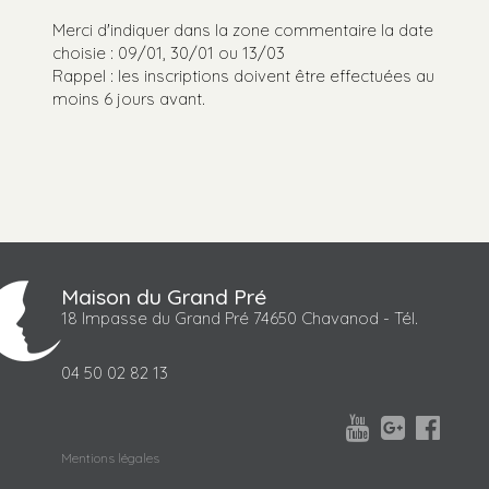
Merci d'indiquer dans la zone commentaire la date
choisie : 09/01, 30/01 ou 13/03
Rappel : les inscriptions doivent être effectuées au
moins 6 jours avant.
Maison du Grand Pré
18 Impasse du Grand Pré 74650 Chavanod - Tél.
04 50 02 82 13



Mentions légales