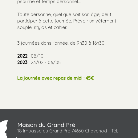
psaume et temps personnel…
Toute personne, quel que soit son âge, peut
participer à cette journée. Prévoir un vêtement
souple, stylos et cahier.
3 journées dans l'année, de 9h30 à 16h30
2022
: 08/10
2023
: 23/02 - 06/05
La journée avec repas de midi : 45€
Maison du Grand Pré
18 Impasse du Grand Pré 74650 Chavanod - Tél.