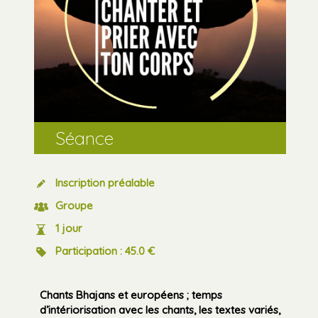
Séance
Inscription préalable
Groupe
1 jour
Participation : 45.0 €
Chants Bhajans et européens ; temps
d’intériorisation avec les chants, les textes variés,