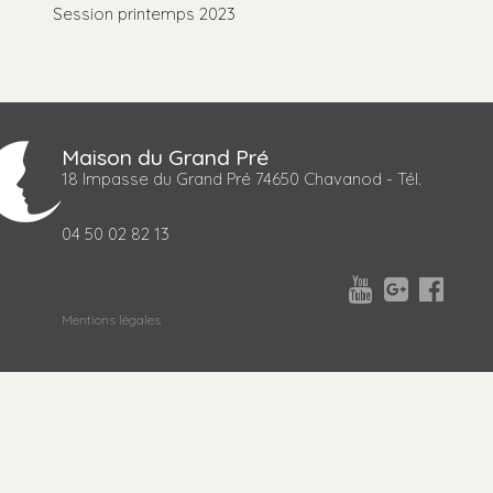
Session printemps 2023
Maison du Grand Pré
18 Impasse du Grand Pré 74650 Chavanod - Tél.
04 50 02 82 13



Mentions légales