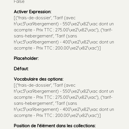
False
Activer Expression
:
[('frais-de-dossier', 'Tarif (avec
h\xc3\xa9bergement) - 550\xe2\x82\xac dont un
acompte - Prix TTC : 275.00\xe2\x82\xac'), ('tarif-
sans-hebergement', 'Tarif (sans
h\xc3\xa9bergement) - 400\xe2\x82\xac dont un
acompte - Prix TTC : 200.00\xe2\x82\xac')]
Placeholder
:
Défaut
:
Vocabulaire des options
:
[('frais-de-dossier', 'Tarif (avec
h\xc3\xa9bergement) - 550\xe2\x82\xac dont un
acompte - Prix TTC : 275.00\xe2\x82\xac'), ('tarif-
sans-hebergement', 'Tarif (sans
h\xc3\xa9bergement) - 400\xe2\x82\xac dont un
acompte - Prix TTC : 200.00\xe2\x82\xac')]
Position de l'élément dans les collections
: