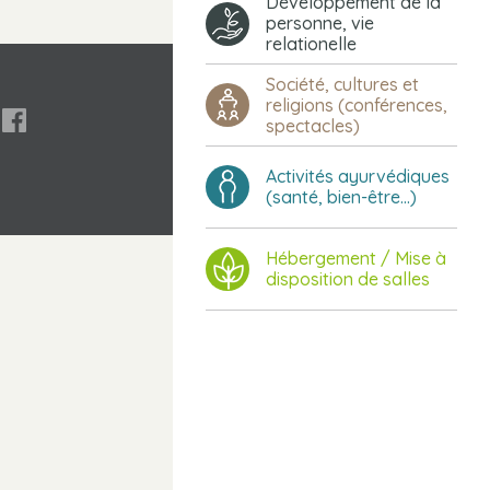
Développement de la
personne, vie
relationelle
Société, cultures et
religions (conférences,

spectacles)
Activités ayurvédiques
(santé, bien-être...)
Hébergement / Mise à
disposition de salles