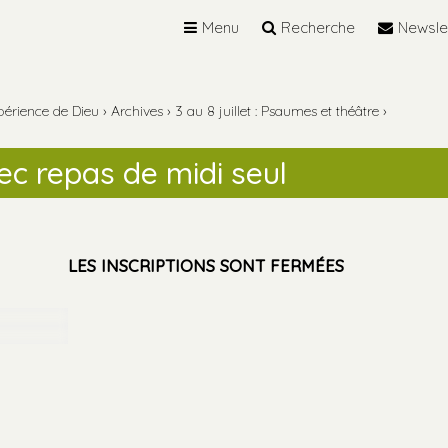
Menu
Recherche
Newsle
périence de Dieu
›
Archives
›
3 au 8 juillet : Psaumes et théâtre
›
c repas de midi seul
LES INSCRIPTIONS SONT FERMÉES