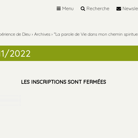
Menu
Recherche
Newsle
périence de Dieu
›
Archives
›
"La parole de Vie dans mon chemin spiritue
/11/2022
LES INSCRIPTIONS SONT FERMÉES