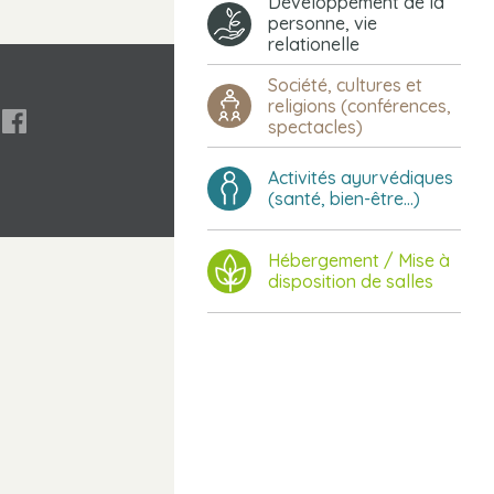
Développement de la
personne, vie
relationelle
Société, cultures et
religions (conférences,

spectacles)
Activités ayurvédiques
(santé, bien-être...)
Hébergement / Mise à
disposition de salles