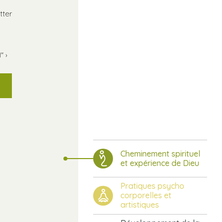
tter
l"
›
Cheminement spirituel
et expérience de Dieu
Pratiques psycho
corporelles et
artistiques