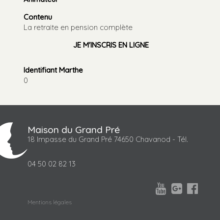
Contenu
La retraite en pension complète
JE M'INSCRIS EN LIGNE
Identifiant Marthe
0
Maison du Grand Pré
18 Impasse du Grand Pré 74650 Chavanod - Tél.
04 50 02 82 13



Mentions légales