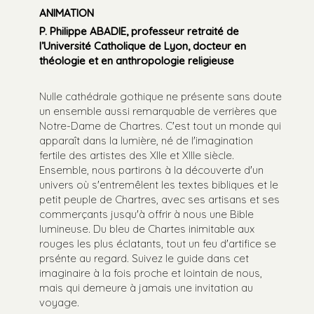
ANIMATION
P. Philippe ABADIE, professeur retraité de
l’Université Catholique de Lyon, docteur en
théologie et en anthropologie religieuse
Nulle cathédrale gothique ne présente sans doute
un ensemble aussi remarquable de verrières que
Notre-Dame de Chartres. C'est tout un monde qui
apparaît dans la lumière, né de l'imagination
fertile des artistes des XIIe et XIIIe siècle.
Ensemble, nous partirons à la découverte d'un
univers où s'entremêlent les textes bibliques et le
petit peuple de Chartres, avec ses artisans et ses
commerçants jusqu'à offrir à nous une Bible
lumineuse. Du bleu de Chartes inimitable aux
rouges les plus éclatants, tout un feu d'artifice se
prsénte au regard. Suivez le guide dans cet
imaginaire à la fois proche et lointain de nous,
mais qui demeure à jamais une invitation au
voyage.