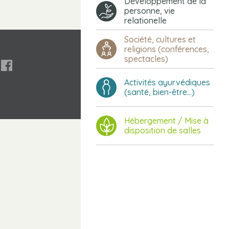
Développement de la
personne, vie
relationelle
Société, cultures et
religions (conférences,
spectacles)

Activités ayurvédiques
(santé, bien-être...)
Hébergement / Mise à
disposition de salles