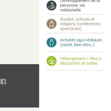
Développement de la
personne, vie
relationelle
Société, cultures et
religions (conférences,
spectacles)
Activités ayurvédiques
(santé, bien-être...)
Hébergement / Mise à
disposition de salles
