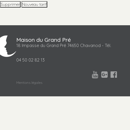
Maison du Grand Pré
18 Impasse du Grand Pré 74650 Chavanod - Tél.
04 50 02 82 13



Mentions légales