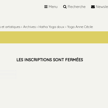
Menu
Recherche
Newsle
et artistiques
›
Archives
›
Hatha Yoga doux
›
Yoga Anne Cécile
LES INSCRIPTIONS SONT FERMÉES