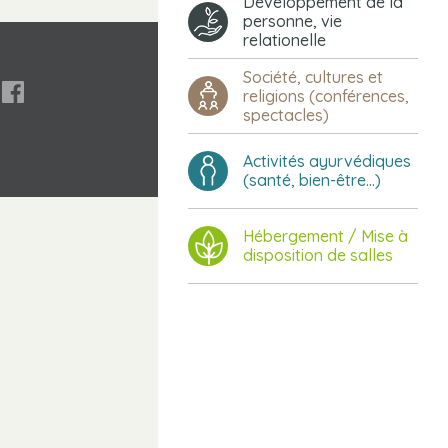
Développement de la
personne, vie
relationelle
Société, cultures et

religions (conférences,
spectacles)
Activités ayurvédiques
(santé, bien-être...)
Hébergement / Mise à
disposition de salles