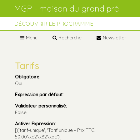
Aller
Outils
au
personnels
contenu.
Aller
à
DÉCOUVRIR LE PROGRAMME
la
navigation
Menu
Recherche
Newsletter
Tarifs
Obligatoire
:
Oui
Expression par défaut
:
Validateur personnalisé
:
False
Activer Expression
:
[('tarif-unique', 'Tarif unique - Prix TTC :
50.00\xe2\x82\xac')]