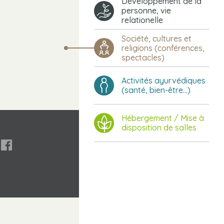
Développement de la
personne, vie
relationelle
Société, cultures et
religions (conférences,
spectacles)
Activités ayurvédiques
(santé, bien-être...)
Hébergement / Mise à
disposition de salles
