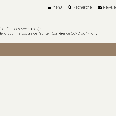
Menu
Recherche
Newsle
 (conférences, spectacles)
›
e la doctrine sociale de l’Eglise
›
Conférence CCFD du 17 janv
›