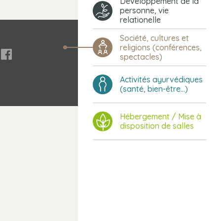
Développement de la
personne, vie
relationelle
Société, cultures et
religions (conférences,

spectacles)
Activités ayurvédiques
(santé, bien-être...)
Hébergement / Mise à
disposition de salles