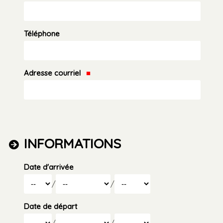
Téléphone
Adresse courriel
INFORMATIONS
Date d'arrivée
Jour
Mois
/
/
Année
Date de départ
Jour
Mois