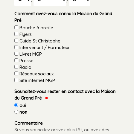
/
/
Année
Comment avez-vous connu la Maison du Grand
Pré
Bouche à oreille
Flyers
Guide St Christophe
Intervenant / Formateur
Livret MGP
Presse
Radio
Réseaux sociaux
Site internet MGP
Souhaitez-vous rester en contact avec la Maison
du Grand Pré
oui
non
Commentaire
Si vous souhaitez arrivez plus tôt, ou avez des