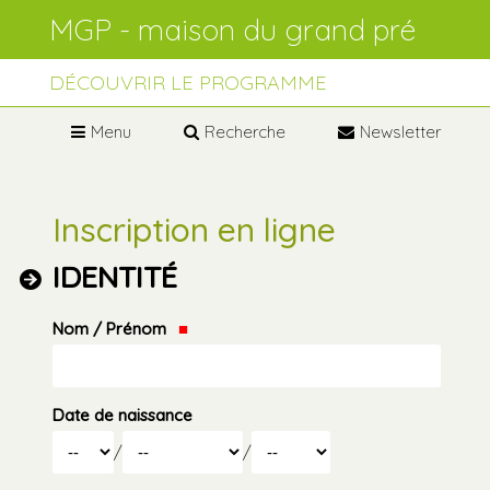
Aller
Outils
au
personnels
contenu.
Aller
à
DÉCOUVRIR LE PROGRAMME
la
navigation
Menu
Recherche
Newsletter
Inscription en ligne
IDENTITÉ
Nom / Prénom
Date de naissance
Jour
Mois
/
/
Année