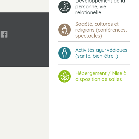
Développement de la
personne, vie
relationelle
Société, cultures et
religions (conférences,

spectacles)
Activités ayurvédiques
(santé, bien-être...)
Hébergement / Mise à
disposition de salles