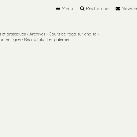
Menu
Recherche
Newsle
et artistiques
›
Archives
›
Cours de Yoga sur chaise
›
ion en ligne
›
Récapitulatif et paiement