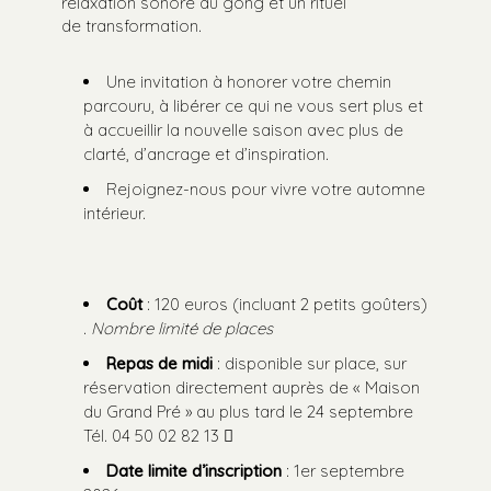
relaxation sonore au gong et un rituel
de transformation.
Une invitation à honorer votre chemin
parcouru, à libérer ce qui ne vous sert plus et
à accueillir la nouvelle saison avec plus de
clarté, d’ancrage et d’inspiration.
Rejoignez-nous pour vivre votre automne
intérieur.
Coût
: 120 euros (incluant 2 petits goûters)
.
Nombre limité de places
Repas de midi
: disponible sur place, sur
réservation directement auprès de « Maison
du Grand Pré » au plus tard le 24 septembre
Tél. 04 50 02 82 13 
Date limite d’inscription
: 1er septembre